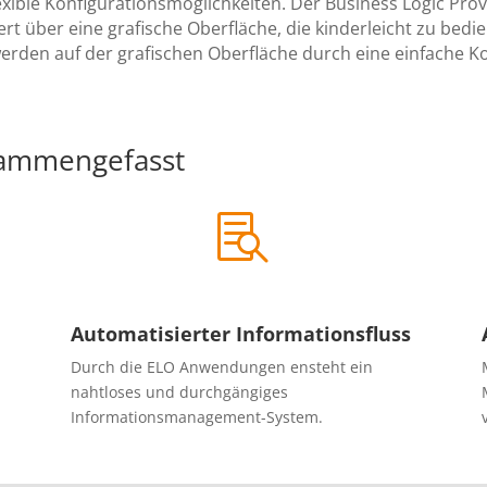
xible Konfigurationsmöglichkeiten. Der Business Logic Provi
 über eine grafische Oberfläche, die kinderleicht zu bedie
en auf der grafischen Oberfläche durch eine einfache Konf
usammengefasst

Automatisierter Informationsfluss
Durch die ELO Anwendungen ensteht ein
nahtloses und durchgängiges
Informationsmanagement-System.