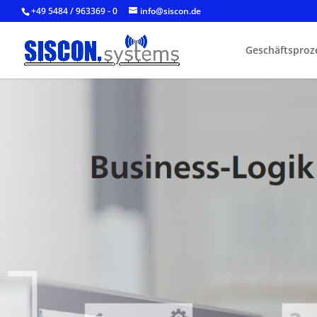
+49 5484 / 963369 - 0
info@siscon.de
Geschäftsproz