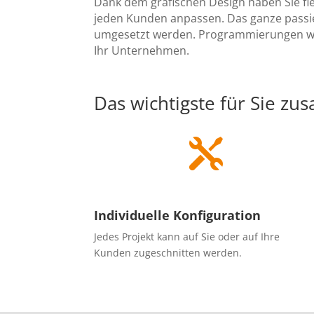
Dank dem grafischen Design haben Sie fle
jeden Kunden anpassen. Das ganze passiert
umgesetzt werden. Programmierungen werd
Ihr Unternehmen.
Das wichtigste für Sie z

Individuelle Konfiguration
Jedes Projekt kann auf Sie oder auf Ihre
Kunden zugeschnitten werden.