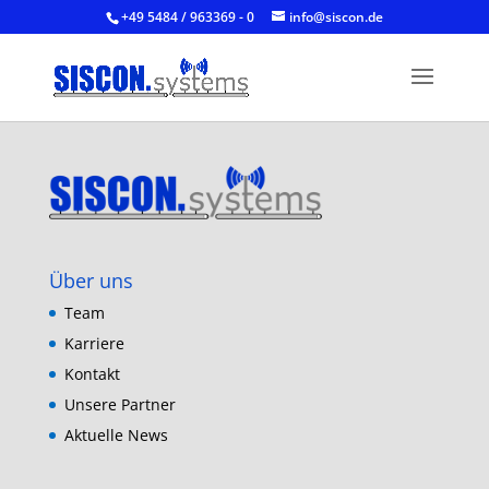
+49 5484 / 963369 - 0
info@siscon.de
Über uns
Team
Karriere
Kontakt
Unsere Partner
Aktuelle News